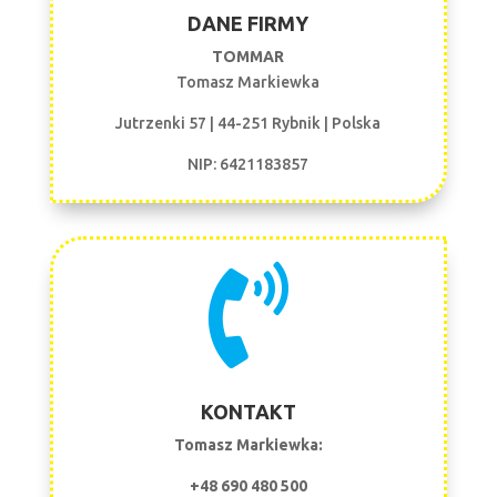
DANE FIRMY
TOMMAR
Tomasz Markiewka
Jutrzenki 57 | 44-251 Rybnik |
Polska
NIP: 6421183857

KONTAKT
Tomasz Markiewka:
+48 690 480 500