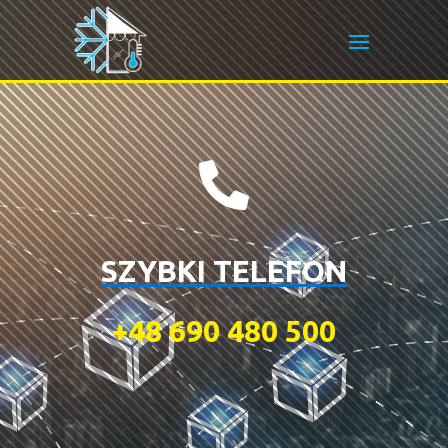

SZYBKI TELEFON
+48 690 480 500